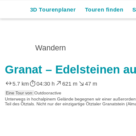
3D Tourenplaner
Touren finden
Wandern
Granat – Edelsteinen au
5.7 km
04:30 h
621 m
47 m
Eine Tour von:
Outdooractive
Unterwegs in hochalpinem Gelände begegnen wir einer außerordentlic
Teil des Ötztals. Nicht nur der einzigartige Ötztaler Granatstein (A