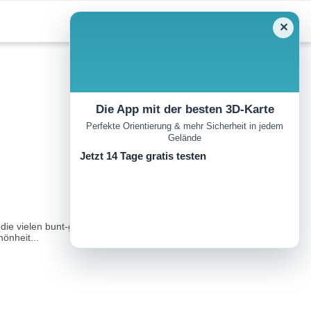
✕
Die App mit der besten 3D-Karte
Perfekte Orientierung & mehr Sicherheit in jedem
Gelände
Jetzt 14 Tage gratis testen
e vielen bunt-glitzernden Minerale und Steine hier im hintersten
önheit...