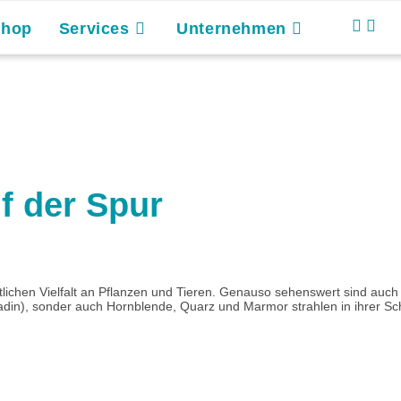
Shop
Services
Unternehmen
f der Spur
hen Vielfalt an Pflanzen und Tieren. Genauso sehenswert sind auch di
lmadin), sonder auch Hornblende, Quarz und Marmor strahlen in ihrer Sch