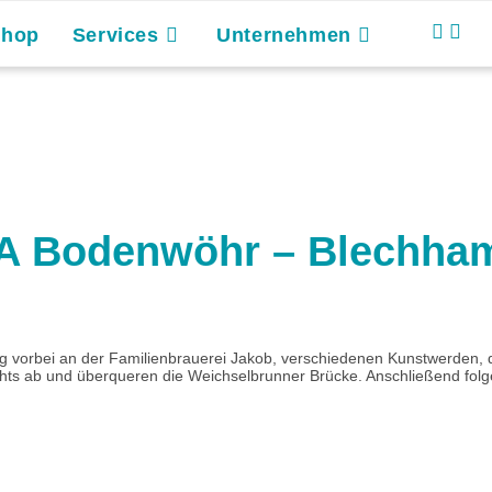
Shop
Services
Unternehmen
4A Bodenwöhr – Blechh
weg vorbei an der Familienbrauerei Jakob, verschiedenen Kunstwerden
s ab und überqueren die Weichselbrunner Brücke. Anschließend folge