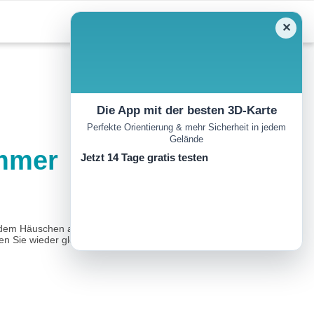
✕
Die App mit der besten 3D-Karte
Perfekte Orientierung & mehr Sicherheit in jedem
Gelände
ammer
Jetzt 14 Tage gratis testen
, dem Häuschen am Kulturgarten, dem Badeplatz und den
n Sie wieder gleich dem Weg rechter Hand...