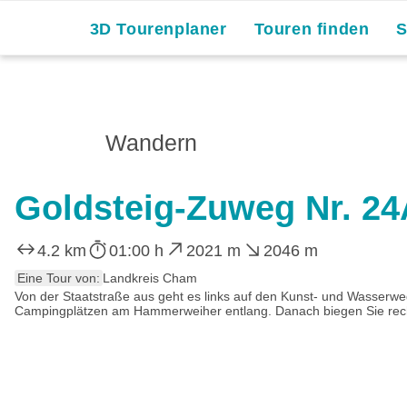
3D Tourenplaner
Touren finden
Wandern
Goldsteig-Zuweg Nr. 2
4.2 km
01:00 h
2021 m
2046 m
Eine Tour von:
Landkreis Cham
Von der Staatstraße aus geht es links auf den Kunst- und Wasser
Campingplätzen am Hammerweiher entlang. Danach biegen Sie recht