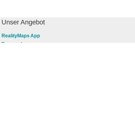
Unser Angebot
RealityMaps App
Tourenplaner
Touren finden
Shop
Touren entdecken
Schönste Wandertouren
Top-Touren
Top-Regionen
Skitouren
Infos & Service
News