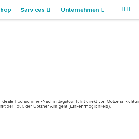
Shop
Services
Unternehmen
se ideale Hochsommer-Nachmittagstour führt direkt von Götzens Richtun
kt der Tour, der Götzner Alm geht (Einkehrmöglichkeit!). ..