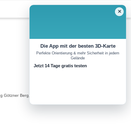
✕
Die App mit der besten 3D-Karte
Perfekte Orientierung & mehr Sicherheit in jedem
Gelände
Jetzt 14 Tage gratis testen
g Götzner Berg, durch einen dichten Fichtenwald. Man passiert die