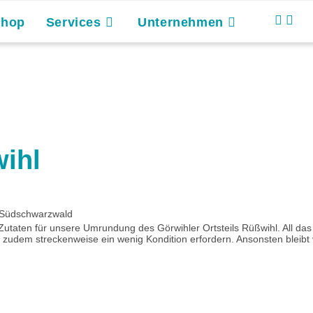
Shop
Services
Unternehmen
ihl
 Südschwarzwald
 Zutaten für unsere Umrundung des Görwihler Ortsteils Rüßwihl. All da
d zudem streckenweise ein wenig Kondition erfordern. Ansonsten bleibt