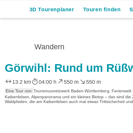
3D Tourenplaner
Touren finden
Wandern
Görwihl: Rund um Rüßw
13.2 km
04:00 h
550 m
550 m
Eine Tour von:
Tourismusnetzwerk Baden-Württemberg, Ferienwelt
Kaibenfelsen, Alpenpanorama und ein kleines Biotop – das sind die
Waldpfaden, die am Kaibenfelsen auch mal etwas Trittsicherheit un