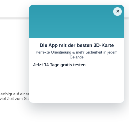
✕
Die App mit der besten 3D-Karte
Perfekte Orientierung & mehr Sicherheit in jedem
Gelände
Jetzt 14 Tage gratis testen
s erfolgt auf einem Mix aus einfachen Forstwegen und schönen
 viel Zeit zum Schauen und Genießen...