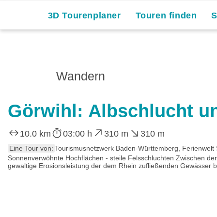
3D Tourenplaner
Touren finden
Wandern
Görwihl: Albschlucht u
10.0 km
03:00 h
310 m
310 m
Eine Tour von:
Tourismusnetzwerk Baden-Württemberg, Ferienwelt
Sonnenverwöhnte Hochflächen - steile Felsschluchten Zwischen den D
gewaltige Erosionsleistung der dem Rhein zufließenden Gewässer bei