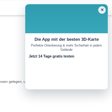
✕
Die App mit der besten 3D-Karte
Perfekte Orientierung & mehr Sicherheit in jedem
Gelände
Jetzt 14 Tage gratis testen
n gelegen, und der tief eingeschnittenen Albschlucht tritt die