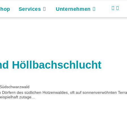
Shop
Services
Unternehmen
nd Höllbachschlucht
 Südschwarzwald
örfern des südlichen Hotzenwaldes, oft auf sonnenverwöhnten Terrasse
spielhaft zutage...