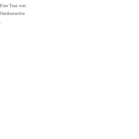
Eine Tour von:
Outdooractive
..