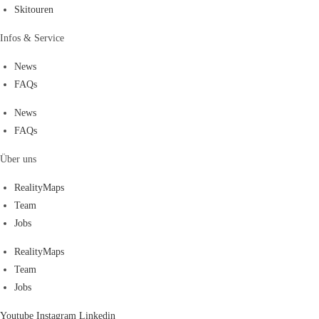
Skitouren
Infos & Service
News
FAQs
News
FAQs
Über uns
RealityMaps
Team
Jobs
RealityMaps
Team
Jobs
Youtube
Instagram
Linkedin