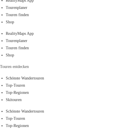
RealityMaps App
Tourenplaner
Touren finden
Shop
RealityMaps App
Tourenplaner
Touren finden
Shop
Touren entdecken
Schönste Wandertouren
Top-Touren
Top-Regionen
Skitouren
Schönste Wandertouren
Top-Touren
Top-Regionen