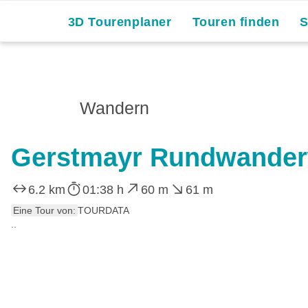
3D Tourenplaner
Touren finden
Wandern
Gerstmayr Rundwande
6.2 km
01:38 h
60 m
61 m
Eine Tour von:
TOURDATA
..