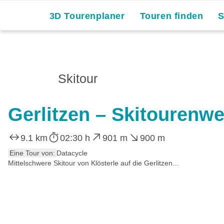
3D Tourenplaner
Touren finden
Skitour
Gerlitzen – Skitourenwe
9.1 km
02:30 h
901 m
900 m
Eine Tour von:
Datacycle
Mittelschwere Skitour von Klösterle auf die Gerlitzen...