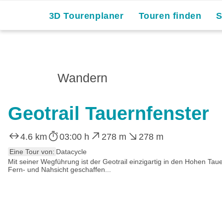
3D Tourenplaner
Touren finden
Wandern
Geotrail Tauernfenster
4.6 km
03:00 h
278 m
278 m
Eine Tour von:
Datacycle
Mit seiner Wegführung ist der Geotrail einzigartig in den Hohen T
Fern- und Nahsicht geschaffen...