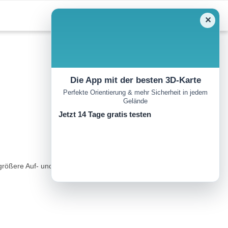
✕
Die App mit der besten 3D-Karte
Perfekte Orientierung & mehr Sicherheit in jedem
Gelände
Jetzt 14 Tage gratis testen
größere Auf- und Abstiege ein grandioser Rundweg mit traumhafter