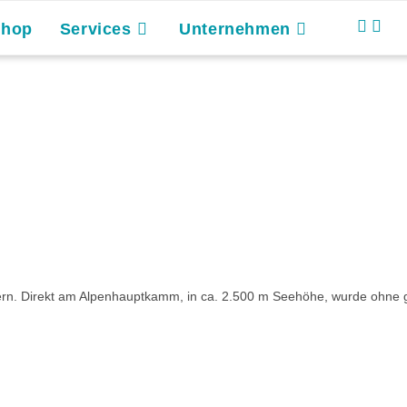
Shop
Services
Unternehmen
auern. Direkt am Alpenhauptkamm, in ca. 2.500 m Seehöhe, wurde ohne 