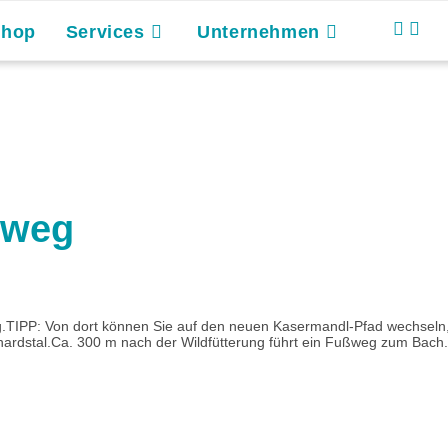
Shop
Services
Unternehmen
rweg
.TIPP: Von dort können Sie auf den neuen Kasermandl-Pfad wechseln,
hardstal.Ca. 300 m nach der Wildfütterung führt ein Fußweg zum Bach.