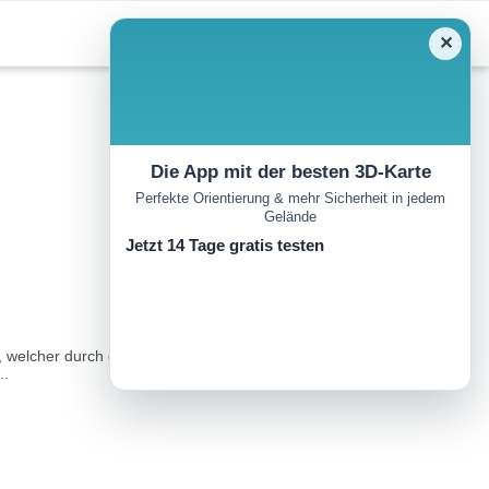
✕
Die App mit der besten 3D-Karte
Perfekte Orientierung & mehr Sicherheit in jedem
Gelände
Jetzt 14 Tage gratis testen
 welcher durch den Wald über einen schönen Aussichtsplatz zum
..