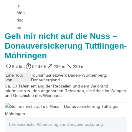
Geh mir nicht auf die Nuss –
Donauversickerung Tuttlingen-
Möhringen
8.4 km
02:45 h
230 m
230 m
Eine Tour
Tourismusnetzwerk Baden-Württemberg,
von:
Donaubergland
Ca. 60 Tafeln entlang der Rebzeilen und dem Waldrand
informieren zu den angebauten Rebsorten, die Arbeit im Wengert
und Geschichte des Weinbaus. ..
Erlebnisreiche Wanderung zur Donauversickerung.