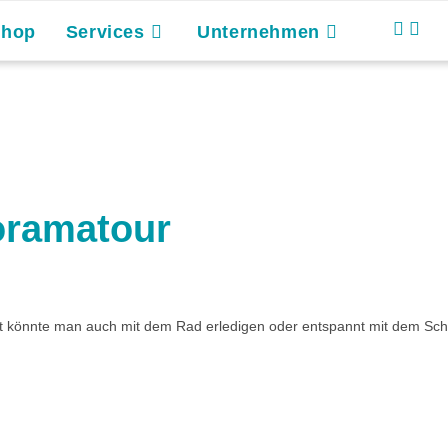
Shop
Services
Unternehmen
oramatour
t könnte man auch mit dem Rad erledigen oder entspannt mit dem Schif