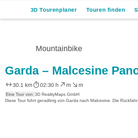
3D Tourenplaner
Touren finden
Mountainbike
Garda – Malcesine Pan
30.1 km
02:30 h
m
m
Eine Tour von:
3D RealityMaps GmbH
Diese Tour führt geradlinig von Garda nach Malcesine. Die Rückfahr