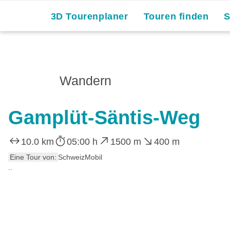
3D Tourenplaner
Touren finden
Wandern
Gamplüt-Säntis-Weg
10.0 km
05:00 h
1500 m
400 m
Eine Tour von:
SchweizMobil
..