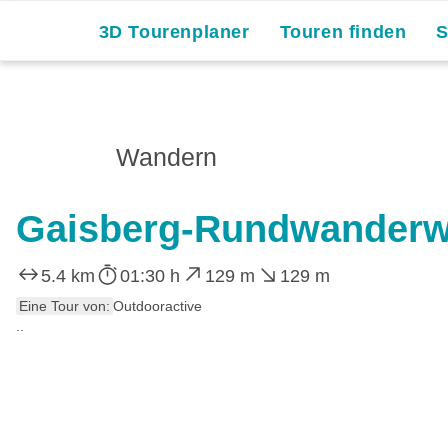
3D Tourenplaner
Touren finden
Wandern
Gaisberg-Rundwander
5.4 km
01:30 h
129 m
129 m
Eine Tour von:
Outdooractive
..