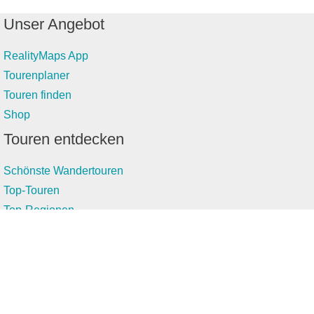
Unser Angebot
RealityMaps App
Tourenplaner
Touren finden
Shop
Touren entdecken
Schönste Wandertouren
Top-Touren
Top-Regionen
Skitouren
Infos & Service
News
FAQs