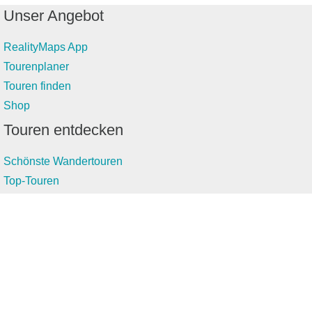
Unser Angebot
RealityMaps App
Tourenplaner
Touren finden
Shop
Touren entdecken
Schönste Wandertouren
Top-Touren
Top-Regionen
Skitouren
Infos & Service
News
FAQs