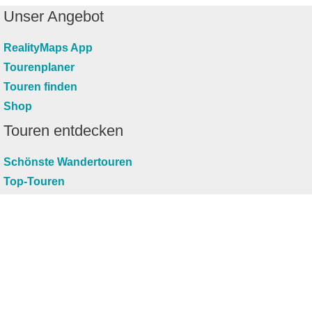
Unser Angebot
RealityMaps App
Tourenplaner
Touren finden
Shop
Touren entdecken
Schönste Wandertouren
Top-Touren
Top-Regionen
Skitouren
Infos & Service
News
FAQs