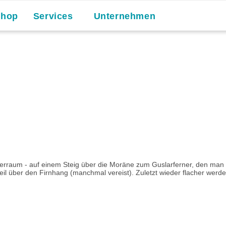
Shop
Services
Unternehmen
terraum - auf einem Steig über die Moräne zum Guslarferner, den man
eil über den Firnhang (manchmal vereist). Zuletzt wieder flacher werden