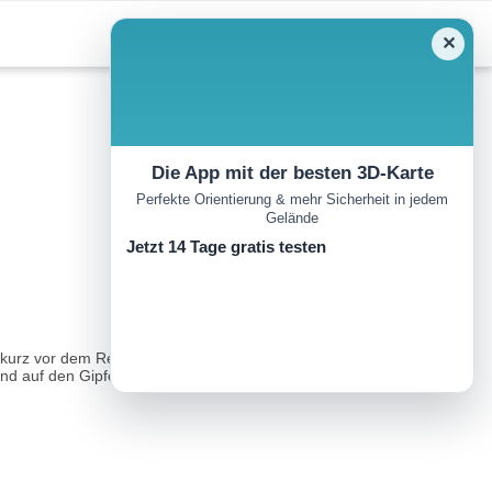
✕
Die App mit der besten 3D-Karte
Perfekte Orientierung & mehr Sicherheit in jedem
Gelände
Jetzt 14 Tage gratis testen
 kurz vor dem Regenmesser betritt. Über den spaltenreichen
d auf den Gipfel...