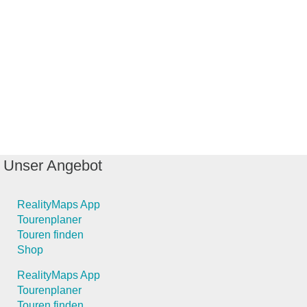
Unser Angebot
RealityMaps App
Tourenplaner
Touren finden
Shop
RealityMaps App
Tourenplaner
Touren finden