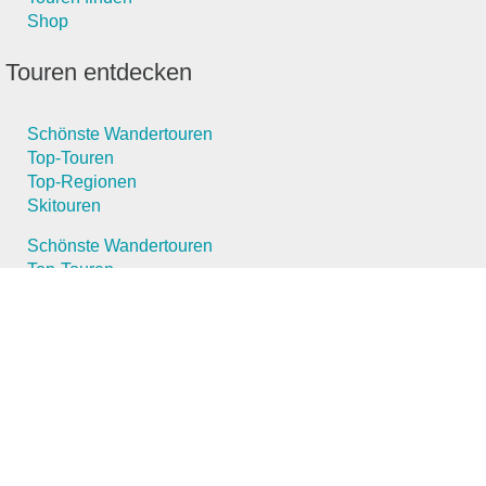
Shop
Touren entdecken
Schönste Wandertouren
Top-Touren
Top-Regionen
Skitouren
Schönste Wandertouren
Top-Touren
Top-Regionen
Skitouren
Infos & Service
News
FAQs