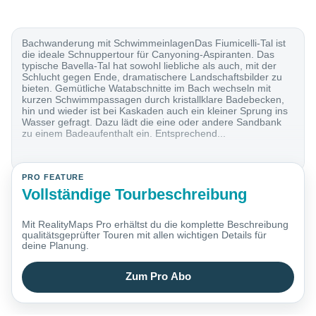
Bachwanderung mit SchwimmeinlagenDas Fiumicelli-Tal ist
die ideale Schnuppertour für Canyoning-Aspiranten. Das
typische Bavella-Tal hat sowohl liebliche als auch, mit der
Schlucht gegen Ende, dramatischere Landschaftsbilder zu
bieten. Gemütliche Watabschnitte im Bach wechseln mit
kurzen Schwimmpassagen durch kristallklare Badebecken,
hin und wieder ist bei Kaskaden auch ein kleiner Sprung ins
Wasser gefragt. Dazu lädt die eine oder andere Sandbank
zu einem Badeaufenthalt ein. Entsprechend...
PRO FEATURE
Vollständige Tourbeschreibung
Mit RealityMaps Pro erhältst du die komplette Beschreibung
qualitätsgeprüfter Touren mit allen wichtigen Details für
deine Planung.
Zum Pro Abo