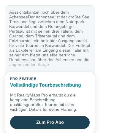
Aussichtskanzel hoch über dem
AchenseeDer Achensee ist der größte See
Tirols und liegt zwischen dem Naturpark
Karwendel und dem Rofangebirge.
Pertisau ist mit seinen drei Tälern, dem
Gerntal, dem Tristenautal und dem
Falzthurntal, ein beliebter Ausgangspunkt
für viele Touren im Karwendel. Der Feilkopf
als Eckpfeiler am Eingang dieser Täler mit
seiner Alm bietet uns eine herrliche
Rundumschau über den Achensee und die
angrenzenden Berge.
PRO FEATURE
Vollständige Tourbeschreibung
Mit RealityMaps Pro erhältst du die
komplette Beschreibung
qualitätsgeprüfter Touren mit allen
wichtigen Details für deine Planung.
Zum Pro Abo