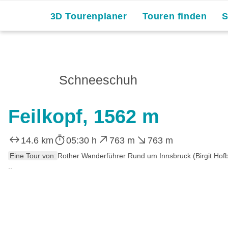
3D Tourenplaner
Touren finden
Schneeschuh
Feilkopf, 1562 m
14.6 km
05:30 h
763 m
763 m
Eine Tour von:
Rother Wanderführer Rund um Innsbruck (Birgit Hof
..