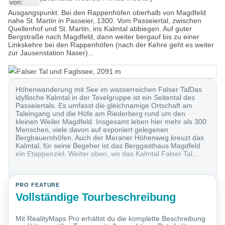
von:
Ausgangspunkt: Bei den Rappenhöfen oberhalb von Magdfeld
nahe St. Martin in Passeier, 1300. Vom Passeiertal, zwischen
Quellenhof und St. Martin, ins Kalmtal abbiegen. Auf guter
Bergstraße nach Magdfeld, dann weiter bergauf bis zu einer
Linkskehre bei den Rappenhöfen (nach der Kehre geht es weiter
zur Jausenstation Naser)...
Höhenwanderung mit See im wasserreichen Falser TalDas
idyllische Kalmtal in der Texelgruppe ist ein Seitental des
Passeiertals. Es umfasst die gleichnamige Ortschaft am
Taleingang und die Höfe am Riederberg rund um den
kleinen Weiler Magdfeld. Insgesamt leben hier mehr als 300
Menschen, viele davon auf exponiert gelegenen
Bergbauernhöfen. Auch der Meraner Höhenweg kreuzt das
Kalmtal, für seine Begeher ist das Berggasthaus Magdfeld
ein Etappenziel. Weiter oben, wo das Kalmtal Falser Tal...
PRO FEATURE
Vollständige Tourbeschreibung
Mit RealityMaps Pro erhältst du die komplette Beschreibung