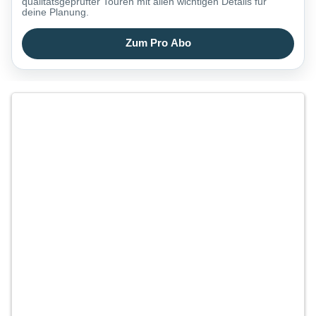
qualitätsgeprüfter Touren mit allen wichtigen Details für
deine Planung.
Zum Pro Abo