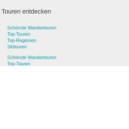
Touren entdecken
Schönste Wandertouren
Top-Touren
Top-Regionen
Skitouren
Schönste Wandertouren
Top-Touren
Top-Regionen
Skitouren
Infos & Service
News
FAQs
News