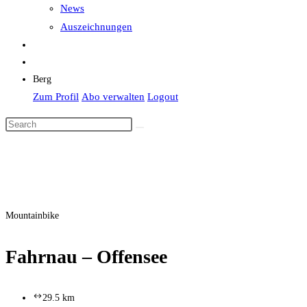
News
Auszeichnungen
Berg
Zum Profil
Abo verwalten
Logout
Mountainbike
Fahrnau – Offensee
29.5 km