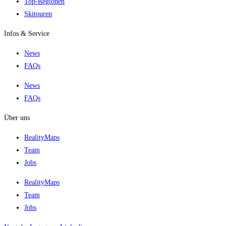
Top-Regionen
Skitouren
Infos & Service
News
FAQs
News
FAQs
Über uns
RealityMaps
Team
Jobs
RealityMaps
Team
Jobs