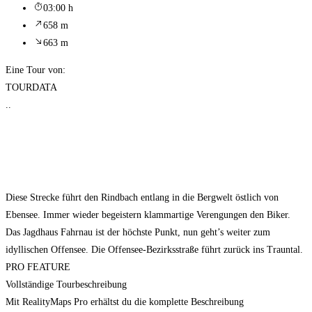
03:00 h
658 m
663 m
Eine Tour von:
TOURDATA
..
Diese Strecke führt den Rindbach entlang in die Bergwelt östlich von
Ebensee. Immer wieder begeistern klammartige Verengungen den Biker.
Das Jagdhaus Fahrnau ist der höchste Punkt, nun geht’s weiter zum
idyllischen Offensee. Die Offensee-Bezirksstraße führt zurück ins Trauntal.
PRO FEATURE
Vollständige Tourbeschreibung
Mit RealityMaps Pro erhältst du die komplette Beschreibung