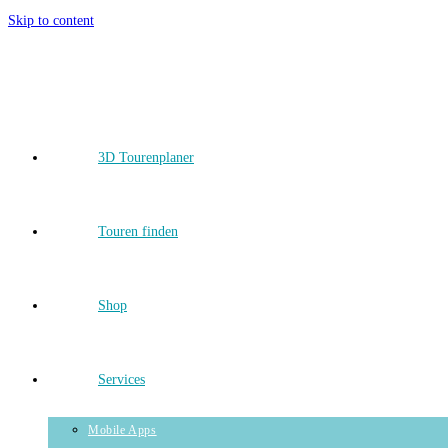
Skip to content
3D Tourenplaner
Touren finden
Shop
Services
Mobile Apps