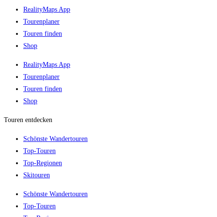
RealityMaps App
Tourenplaner
Touren finden
Shop
RealityMaps App
Tourenplaner
Touren finden
Shop
Touren entdecken
Schönste Wandertouren
Top-Touren
Top-Regionen
Skitouren
Schönste Wandertouren
Top-Touren