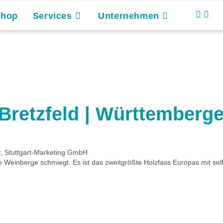
Shop
Services
Unternehmen
– Bretzfeld | Württember
, Stuttgart-Marketing GmbH
die Weinberge schmiegt. Es ist das zweitgrößte Holzfass Europas mit se