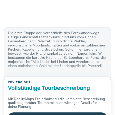
Die erste Etappe der Nordschleife des Fernwanderwegs
Heilige Landschaft Pfaffenwinkel führt uns vom Hohen
Peisenberg nach Paterzell, durch dichte Wälder,
verwunschene Moorlandschaften und vorbei an zahlreichen
Kirchen, Kapellen und Bildstöcken. Schon hier wird uns
bewusst, wie der Pfaffenwinkel zu seinem Namen kam. Wir
bestaunen die barocke Kirche bei St. Leonhard im Forst, die
majestätische "Alte Linde" bei Linden und wandern durch
einen malerischen Wald mit der Ulrichsquelle bis Paterzell,...
PRO FEATURE
Vollständige Tourbeschreibung
Mit RealityMaps Pro erhältst du die komplette Beschreibung
qualitätsgeprüfter Touren mit allen wichtigen Details für
deine Planung.