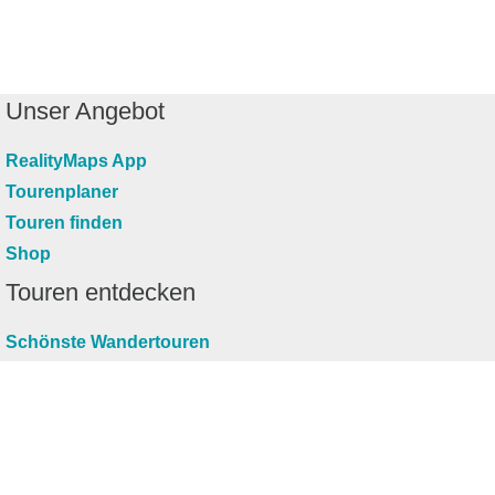
Unser Angebot
RealityMaps App
Tourenplaner
Touren finden
Shop
Touren entdecken
Schönste Wandertouren
Top-Touren
Top-Regionen
Skitouren
Infos & Service