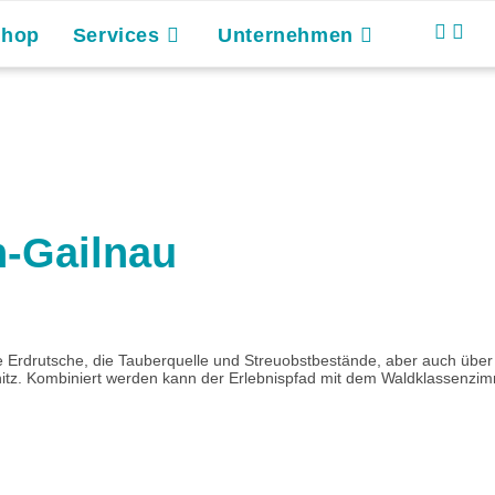
Shop
Services
Unternehmen
n-Gailnau
 Erdrutsche, die Tauberquelle und Streuobstbestände, aber auch über k
z. Kombiniert werden kann der Erlebnispfad mit dem Waldklassenzim