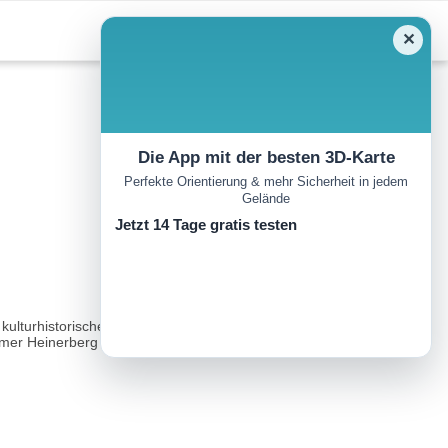
✕
Die App mit der besten 3D-Karte
Perfekte Orientierung & mehr Sicherheit in jedem
Gelände
Jetzt 14 Tage gratis testen
ulturhistorische Charakteristika, wie Keltenfunde, die Burg Gailnau
mer Heinerberg (Gemeinde Wörnitz)...