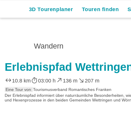
3D Tourenplaner
Touren finden
Wandern
Erlebnispfad Wettringe
10.8 km
03:00 h
136 m
207 m
Eine Tour von:
Tourismusverband Romantisches Franken
Der Erlebnispfad informiert über naturräumliche Besonderheiten, wie
und Hexenprozesse in den beiden Gemeinden Wettringen und Wörnit