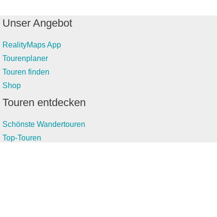
Unser Angebot
RealityMaps App
Tourenplaner
Touren finden
Shop
Touren entdecken
Schönste Wandertouren
Top-Touren
Top-Regionen
Skitouren
Infos & Service
News