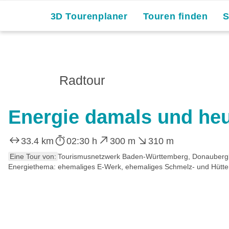
3D Tourenplaner
Touren finden
Radtour
Energie damals und heu
33.4 km
02:30 h
300 m
310 m
Eine Tour von:
Tourismusnetzwerk Baden-Württemberg, Donauberg
Energiethema: ehemaliges E-Werk, ehemaliges Schmelz- und Hüttenw