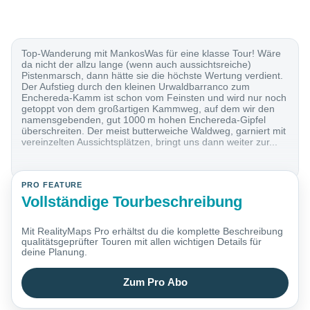
Top-Wanderung mit MankosWas für eine klasse Tour! Wäre
da nicht der allzu lange (wenn auch aussichtsreiche)
Pistenmarsch, dann hätte sie die höchste Wertung verdient.
Der Aufstieg durch den kleinen Urwaldbarranco zum
Enchereda-Kamm ist schon vom Feinsten und wird nur noch
getoppt von dem großartigen Kammweg, auf dem wir den
namensgebenden, gut 1000 m hohen Enchereda-Gipfel
überschreiten. Der meist butterweiche Waldweg, garniert mit
vereinzelten Aussichtsplätzen, bringt uns dann weiter zur...
PRO FEATURE
Vollständige Tourbeschreibung
Mit RealityMaps Pro erhältst du die komplette Beschreibung
qualitätsgeprüfter Touren mit allen wichtigen Details für
deine Planung.
Zum Pro Abo