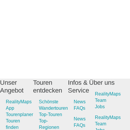
Unser
Touren
Infos &
Über uns
Angebot
entdecken
Service
RealityMaps
Team
RealityMaps
Schönste
News
Jobs
App
Wandertouren
FAQs
Tourenplaner
Top-Touren
RealityMaps
News
Touren
Top-
Team
FAQs
finden
Regionen