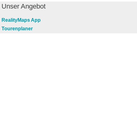
Unser Angebot
RealityMaps App
Tourenplaner
Touren finden
Shop
Touren entdecken
Schönste Wandertouren
Top-Touren
Top-Regionen
Skitouren
Infos & Service
News
FAQs