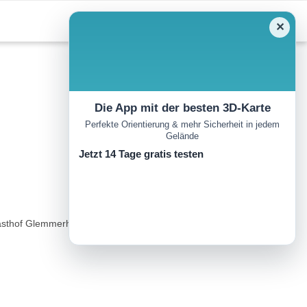
✕
Die App mit der besten 3D-Karte
Perfekte Orientierung & mehr Sicherheit in jedem
Gelände
Jetzt 14 Tage gratis testen
sthof Glemmerhof und laden zum Verweilen ein...