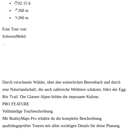
02:15 h
260 m
260 m
Eine Tour von:
SchweizMobil
..
Durch verschneite Wälder, über den winterlichen Beerenbach und durch
eine Naturlandschaft, die auch zahlreiche Wildtiere schätzen, führt der Egg-
Rör Trail. Die Glarner Alpen bilden die imposante Kulisse.
PRO FEATURE
Vollständige Tourbeschreibung
Mit RealityMaps Pro erhältst du die komplette Beschreibung
qualitätsgeprüfter Touren mit allen wichtigen Details für deine Planung.