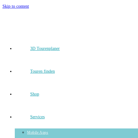
Skip to content
3D Tourenplaner
Touren finden
Shop
Services
Mobile Apps