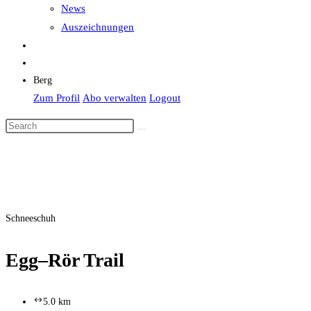
News
Auszeichnungen
Berg
Zum Profil
Abo verwalten
Logout
Schneeschuh
Egg–Rör Trail
5.0 km