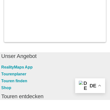
Unser Angebot
RealityMaps App
Tourenplaner
Touren finden
DE
Shop
Touren entdecken
Schönste Wandertouren