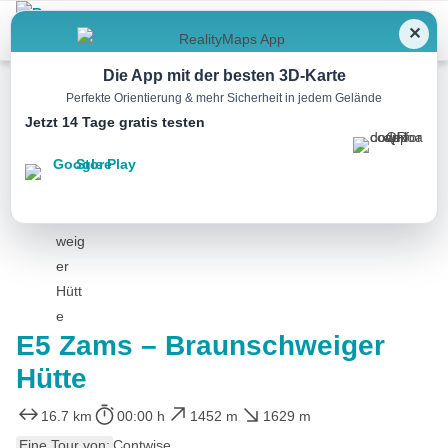
Menu
✕
Die App mit der besten 3D-Karte
Perfekte Orientierung & mehr Sicherheit in jedem Gelände
Jetzt 14 Tage gratis testen
Wandern
E5 Zams – Braunschweiger
Hütte
16.7 km
00:00 h
1452 m
1629 m
Eine Tour von:
Contwise