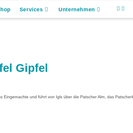
Shop
Services
Unternehmen
el Gipfel
ns Eingemachte und führt von Igls über die Patscher Alm, das Patscher