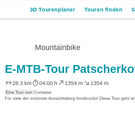
3D Tourenplaner
Touren finden
Mountainbike
E-MTB-Tour Patscherkof
28.3 km
04:00 h
1354 m
1354 m
Eine Tour von:
Contwise
Für viele der schönste Aussichtsberg Innsbrucks! Diese Tour geht a