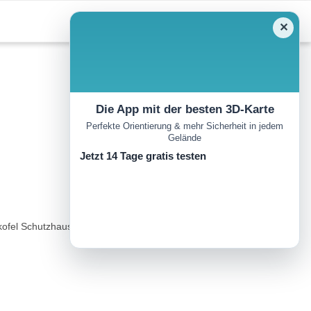
✕
Die App mit der besten 3D-Karte
Perfekte Orientierung & mehr Sicherheit in jedem
Gelände
Jetzt 14 Tage gratis testen
kofel Schutzhaus und die Bergstation der Patscherkofelbahn...