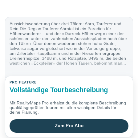
Aussichtswanderung über drei Tälern: Ahrn, Tauferer und
Rein Die Region Tauferer Ahrntal ist ein Paradies für
Höhenwanderer – und der »Durreck-Höhenweg« einer der
schönsten unter den zahlreichen Aussichtspfaden hoch über
den Tälern. Über denen wiederum stehen hohe Grate,
teilweise sogar vergletschert wie in der Venedigergruppe,
am Zillertaler Hauptkamm und in der Rieserfernergruppe.
Dreiherrnspitze, 3498 m, und Rötspitze, 3495 m, die beiden
westlichen »Eckpfeiler« der Hohen Tauern, bekommt man...
PRO FEATURE
Vollständige Tourbeschreibung
Mit RealityMaps Pro erhältst du die komplette Beschreibung
qualitätsgeprüfter Touren mit allen wichtigen Details für
deine Planung.
Zum Pro Abo