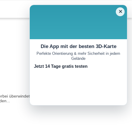
✕
Die App mit der besten 3D-Karte
Perfekte Orientierung & mehr Sicherheit in jedem
Gelände
Jetzt 14 Tage gratis testen
Hierbei überwindet man 317 Höhenmeter. Zu beachten ist dabei, dass
den...