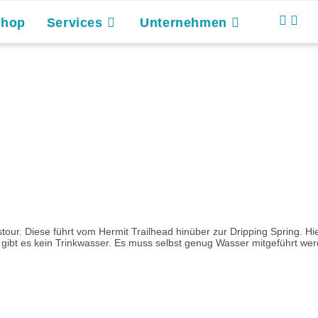
Shop
Services
Unternehmen
stour. Diese führt vom Hermit Trailhead hinüber zur Dripping Spring. 
gibt es kein Trinkwasser. Es muss selbst genug Wasser mitgeführt wer