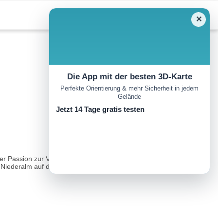
✕
Die App mit der besten 3D-Karte
Perfekte Orientierung & mehr Sicherheit in jedem
Gelände
Jetzt 14 Tage gratis testen
r Passion zur Verarbeitung ist die Familie Horngacher mit dem
 Niederalm auf die Hochalm musste- oder umgekehrt...