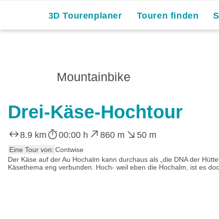
3D Tourenplaner
Touren finden
Mountainbike
Drei-Käse-Hochtour
8.9 km
00:00 h
860 m
50 m
Eine Tour von:
Contwise
Der Käse auf der Au Hochalm kann durchaus als „die DNA der Hütte“
Käsethema eng verbunden. Hoch- weil eben die Hochalm, ist es doc