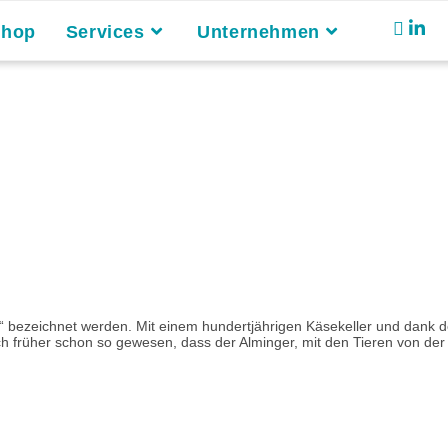
Shop
Services
Unternehmen
 bezeichnet werden. Mit einem hundertjährigen Käsekeller und dank de
h früher schon so gewesen, dass der Alminger, mit den Tieren von der