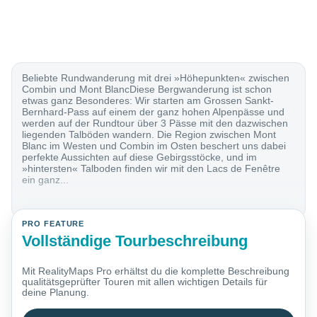
Beliebte Rundwanderung mit drei »Höhepunkten« zwischen
Combin und Mont BlancDiese Bergwanderung ist schon
etwas ganz Besonderes: Wir starten am Grossen Sankt-
Bernhard-Pass auf einem der ganz hohen Alpenpässe und
werden auf der Rundtour über 3 Pässe mit den dazwischen
liegenden Talböden wandern. Die Region zwischen Mont
Blanc im Westen und Combin im Osten beschert uns dabei
perfekte Aussichten auf diese Gebirgsstöcke, und im
»hintersten« Talboden finden wir mit den Lacs de Fenêtre
ein ganz...
PRO FEATURE
Vollständige Tourbeschreibung
Mit RealityMaps Pro erhältst du die komplette Beschreibung
qualitätsgeprüfter Touren mit allen wichtigen Details für
deine Planung.