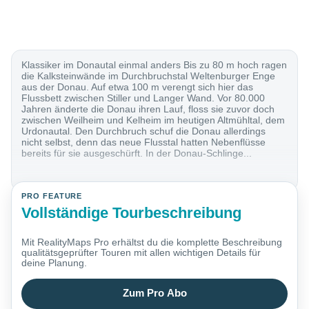
Klassiker im Donautal einmal anders Bis zu 80 m hoch ragen
die Kalksteinwände im Durchbruchstal Weltenburger Enge
aus der Donau. Auf etwa 100 m verengt sich hier das
Flussbett zwischen Stiller und Langer Wand. Vor 80.000
Jahren änderte die Donau ihren Lauf, floss sie zuvor doch
zwischen Weilheim und Kelheim im heutigen Altmühltal, dem
Urdonautal. Den Durchbruch schuf die Donau allerdings
nicht selbst, denn das neue Flusstal hatten Nebenflüsse
bereits für sie ausgeschürft. In der Donau-Schlinge...
PRO FEATURE
Vollständige Tourbeschreibung
Mit RealityMaps Pro erhältst du die komplette Beschreibung
qualitätsgeprüfter Touren mit allen wichtigen Details für
deine Planung.
Zum Pro Abo