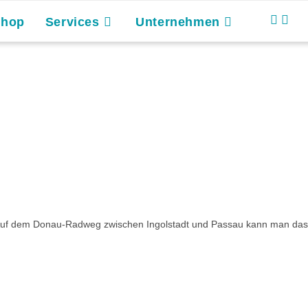
Shop
Services
Unternehmen
. Auf dem Donau-Radweg zwischen Ingolstadt und Passau kann man das i