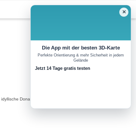
✕
Die App mit der besten 3D-Karte
Perfekte Orientierung & mehr Sicherheit in jedem
Gelände
Jetzt 14 Tage gratis testen
dyllische Donautal praktisch ohne Steigungen genussvoll