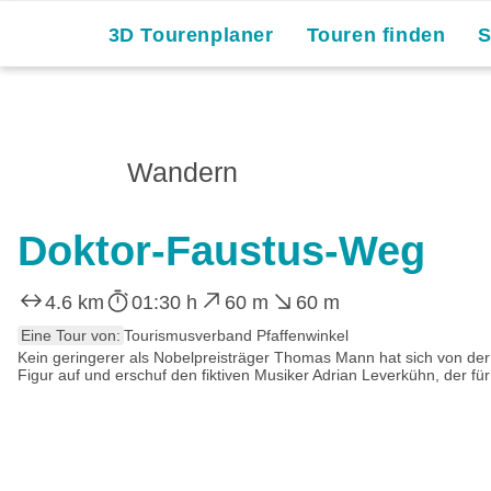
3D Tourenplaner
Touren finden
Wandern
Doktor-Faustus-Weg
4.6 km
01:30 h
60 m
60 m
Eine Tour von:
Tourismusverband Pfaffenwinkel
Kein geringerer als Nobelpreisträger Thomas Mann hat sich von der vo
Figur auf und erschuf den fiktiven Musiker Adrian Leverkühn, der für