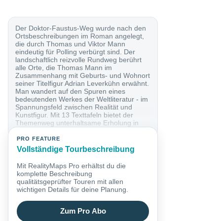
Der Doktor-Faustus-Weg wurde nach den
Ortsbeschreibungen im Roman angelegt,
die durch Thomas und Viktor Mann
eindeutig für Polling verbürgt sind. Der
landschaftlich reizvolle Rundweg berührt
alle Orte, die Thomas Mann im
Zusammenhang mit Geburts- und Wohnort
seiner Titelfigur Adrian Leverkühn erwähnt.
Man wandert auf den Spuren eines
bedeutenden Werkes der Weltliteratur - im
Spannungsfeld zwischen Realität und
Kunstfigur. Mit 13 Texttafeln bietet der
Themenweg unterhaltsame Erholung in
intakter...
PRO FEATURE
Vollständige Tourbeschreibung
Mit RealityMaps Pro erhältst du die
komplette Beschreibung
qualitätsgeprüfter Touren mit allen
wichtigen Details für deine Planung.
Zum Pro Abo