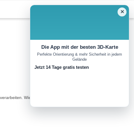
✕
Die App mit der besten 3D-Karte
Perfekte Orientierung & mehr Sicherheit in jedem
Gelände
Jetzt 14 Tage gratis testen
 verarbeiten. Wie einst Goethe griff Thomas Mann die mittelalterliche