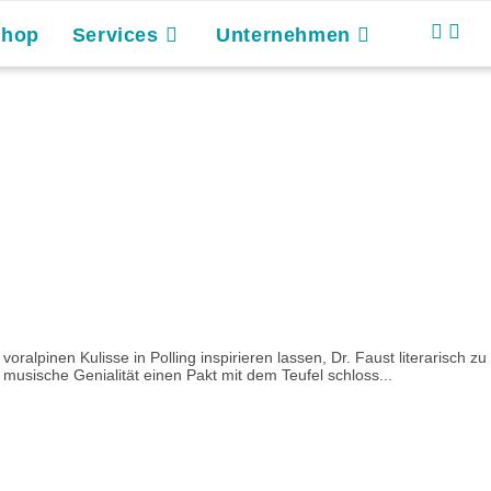
Shop
Services
Unternehmen
ralpinen Kulisse in Polling inspirieren lassen, Dr. Faust literarisch zu
 musische Genialität einen Pakt mit dem Teufel schloss...