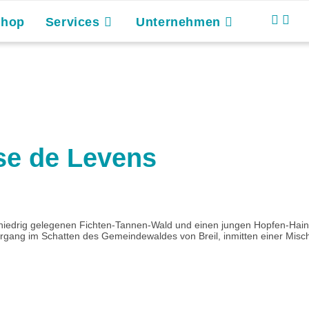
Shop
Services
Unternehmen
se de Levens
niedrig gelegenen Fichten-Tannen-Wald und einen jungen Hopfen-Hain
iergang im Schatten des Gemeindewaldes von Breil, inmitten einer Misc