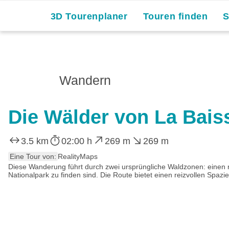
3D Tourenplaner
Touren finden
Wandern
Die Wälder von La Bais
3.5 km
02:00 h
269 m
269 m
Eine Tour von:
RealityMaps
Diese Wanderung führt durch zwei ursprüngliche Waldzonen: einen 
Nationalpark zu finden sind. Die Route bietet einen reizvollen Spaz