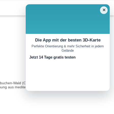
✕
Die App mit der besten 3D-Karte
Perfekte Orientierung & mehr Sicherheit in jedem
Gelände
Jetzt 14 Tage gratis testen
buchen-Wald (Ostrya-Wald), mit Baumarten, die nur im Mercantour-
hung aus mediterraner und alpiner Vegetation...