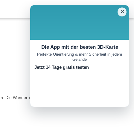
✕
Die App mit der besten 3D-Karte
Perfekte Orientierung & mehr Sicherheit in jedem
Gelände
Jetzt 14 Tage gratis testen
n kann. Die Wanderung beginnt an einem der ältesten Landschaftsparks