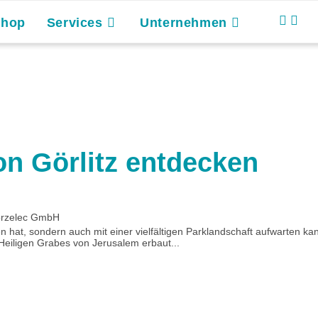
Shop
Services
Unternehmen
on Görlitz entdecken
gorzelec GmbH
ieten hat, sondern auch mit einer vielfältigen Parklandschaft aufwarte
Heiligen Grabes von Jerusalem erbaut...