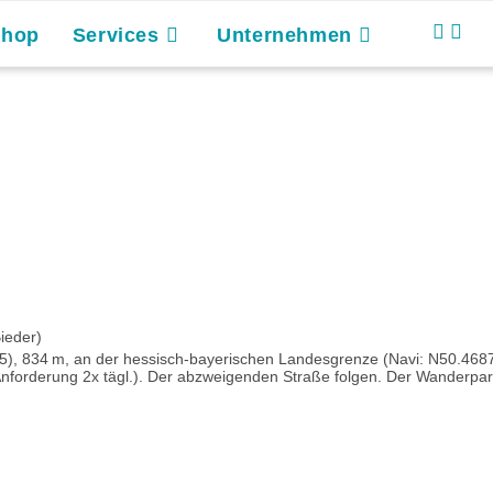
Shop
Services
Unternehmen
ieder)
, 834 m, an der hessisch-bayerischen Landesgrenze (Navi: N50.4687
Anforderung 2x tägl.). Der abzweigenden Straße folgen. Der Wanderparkp