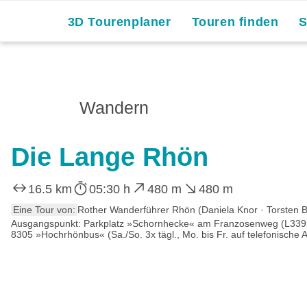
3D Tourenplaner
Touren finden
Wandern
Die Lange Rhön
16.5 km
05:30 h
480 m
480 m
Eine Tour von:
Rother Wanderführer Rhön (Daniela Knor · Torsten B
Ausgangspunkt: Parkplatz »Schornhecke« am Franzosenweg (L3395)
8305 »Hochrhönbus« (Sa./So. 3x tägl., Mo. bis Fr. auf telefonische 