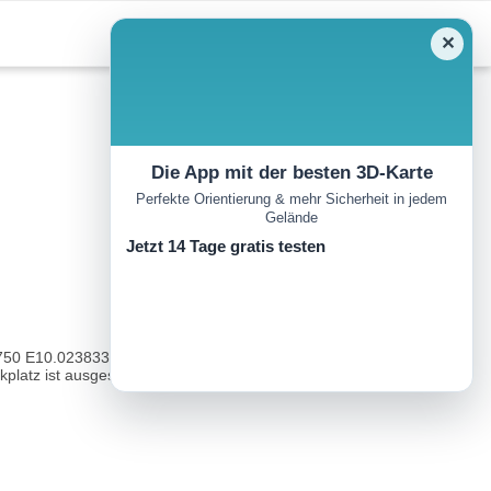
✕
Die App mit der besten 3D-Karte
Perfekte Orientierung & mehr Sicherheit in jedem
Gelände
Jetzt 14 Tage gratis testen
50 E10.023833).ÖPNV: Bushaltestelle »Schornhecke«; Kim-Linie
latz ist ausgeschildert u...