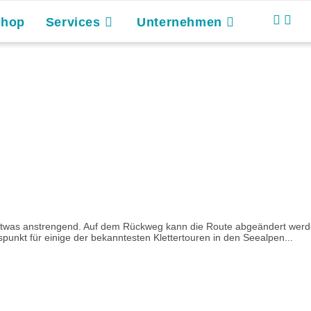
Shop
Services
Unternehmen
t etwas anstrengend. Auf dem Rückweg kann die Route abgeändert werd
unkt für einige der bekanntesten Klettertouren in den Seealpen...