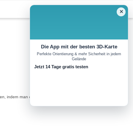
✕
Die App mit der besten 3D-Karte
Perfekte Orientierung & mehr Sicherheit in jedem
Gelände
Jetzt 14 Tage gratis testen
en, indem man den weniger begangenen „Hirtenpfad“ wählt, der