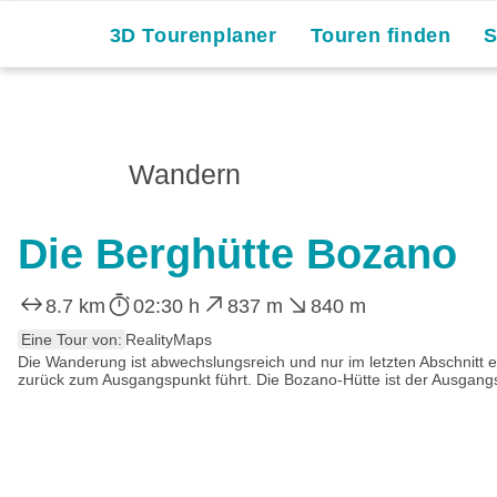
3D Tourenplaner
Touren finden
Wandern
Die Berghütte Bozano
8.7 km
02:30 h
837 m
840 m
Eine Tour von:
RealityMaps
Die Wanderung ist abwechslungsreich und nur im letzten Abschnit
zurück zum Ausgangspunkt führt. Die Bozano-Hütte ist der Ausgangsp