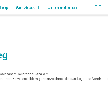
Shop
Services
Unternehmen
eg
einschaft HeilbronnerLand e.V.
 braunen Hinweisschildern gekennzeichnet, die das Logo des Vereins –