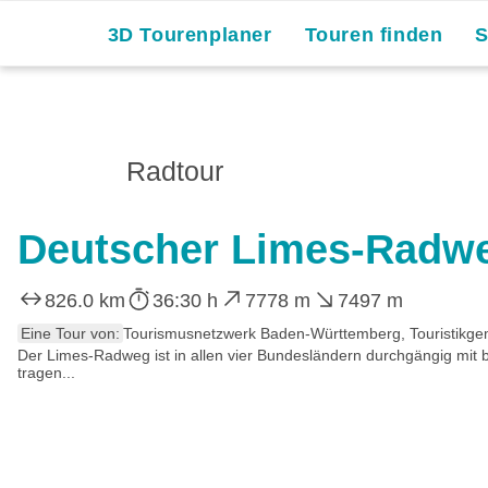
3D Tourenplaner
Touren finden
Radtour
Deutscher Limes-Radw
826.0 km
36:30 h
7778 m
7497 m
Eine Tour von:
Tourismusnetzwerk Baden-Württemberg, Touristikgem
Der Limes-Radweg ist in allen vier Bundesländern durchgängig mit
tragen...