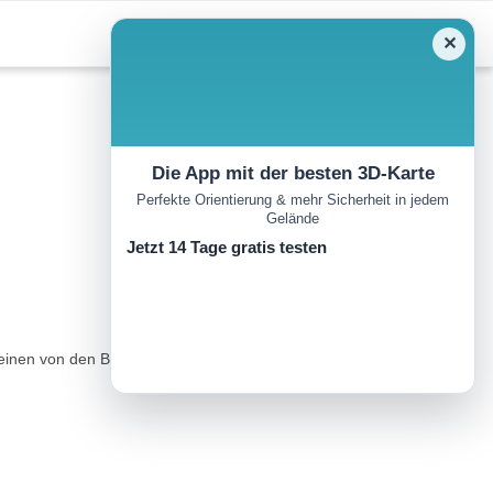
✕
Die App mit der besten 3D-Karte
Perfekte Orientierung & mehr Sicherheit in jedem
Gelände
Jetzt 14 Tage gratis testen
 einen von den Buchstaben „D“ und „L“ umfassten Limesturm –